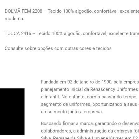
DOLMÃ FEM 2208 – Tecido 100% algodão, confortável, excelent
moderna.
TOUCA 2416 – Tecido 100% algodão, confortável, excelente tra
Consulte sobre opções com outras cores e tecidos
Fundada em 02 de janeiro de 1990, pela empresá
planejamento inicial da Renascency Uniformes
e infantil. No entanto, com o passar do tempo, 
segmento de uniformes, oportunizando a seus 
crescimento junto a empresa.
Buscando firmar a marca, garantindo o desenv
colaboradores, a administração da empresa foi 
Silva, Regiane da Silva e Luciane Kayser, em 02