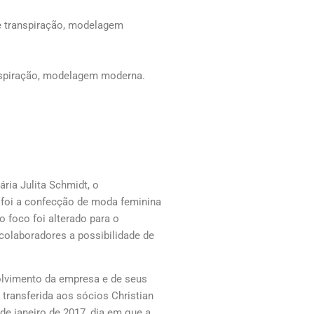
e transpiração, modelagem
nspiração, modelagem moderna.
ria Julita Schmidt, o
 foi a confecção de moda feminina
o foco foi alterado para o
colaboradores a possibilidade de
olvimento da empresa e de seus
transferida aos sócios Christian
 de janeiro de 2017, dia em que a