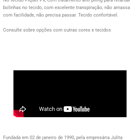
No tecido Piquet PV, com tratamento anti piling para retardar
bolinhas no tecido, com excelente transpiração, não amassa
com facilidade, não precisa passar. Tecido confortável.
Consulte sobre opções com outras cores e tecidos
Fundada em 02 de janeiro de 1990, pela empresária Julita