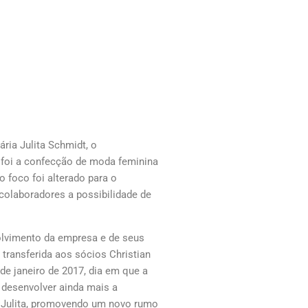
ria Julita Schmidt, o
 foi a confecção de moda feminina
o foco foi alterado para o
colaboradores a possibilidade de
olvimento da empresa e de seus
transferida aos sócios Christian
 de janeiro de 2017, dia em que a
desenvolver ainda mais a
. Julita, promovendo um novo rumo