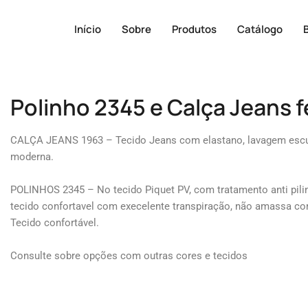
Início
Sobre
Produtos
Catálogo
Polinho 2345 e Calça Jeans 
CALÇA JEANS 1963 – Tecido Jeans com elastano, lavagem esc
moderna.
POLINHOS 2345 – No tecido Piquet PV, com tratamento anti piling
tecido confortavel com execelente transpiração, não amassa com
Tecido confortável.
Consulte sobre opções com outras cores e tecidos