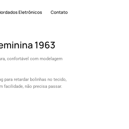
Bordados Eletrônicos
Contato
feminina 1963
ura, confortável com modelagem
 para retardar bolinhas no tecido,
 facilidade, não precisa passar.