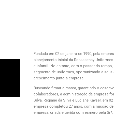
Fundada em 02 de janeiro de 1990, pela empresá
planejamento inicial da Renascency Uniformes
e infantil. No entanto, com o passar do tempo, 
segmento de uniformes, oportunizando a seus 
crescimento junto a empresa.
Buscando firmar a marca, garantindo o desenv
colaboradores, a administração da empresa foi 
Silva, Regiane da Silva e Luciane Kayser, em 02
empresa completou 27 anos, com a missão de 
empresa, criada e gerida com esmero pela Srª