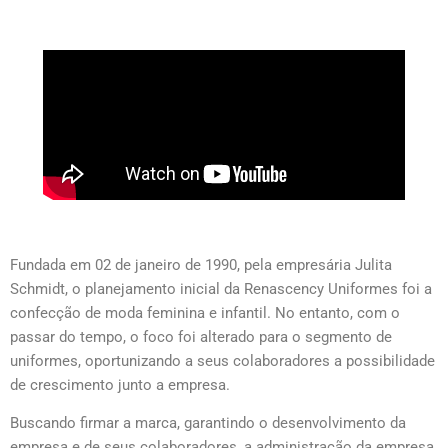
Fundada em 02 de janeiro de 1990, pela empresária Julita
Schmidt, o planejamento inicial da Renascency Uniformes foi a
confecção de moda feminina e infantil. No entanto, com o
passar do tempo, o foco foi alterado para o segmento de
uniformes, oportunizando a seus colaboradores a possibilidade
de crescimento junto a empresa.
Buscando firmar a marca, garantindo o desenvolvimento da
empresa e de seus colaboradores, a administração da empresa