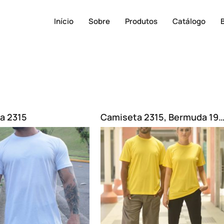
Início
Sobre
Produtos
Catálogo
a 2315
Camiseta 2315, Bermuda 1915 e Calça Femin