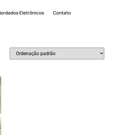
Bordados Eletrônicos
Contato
ina